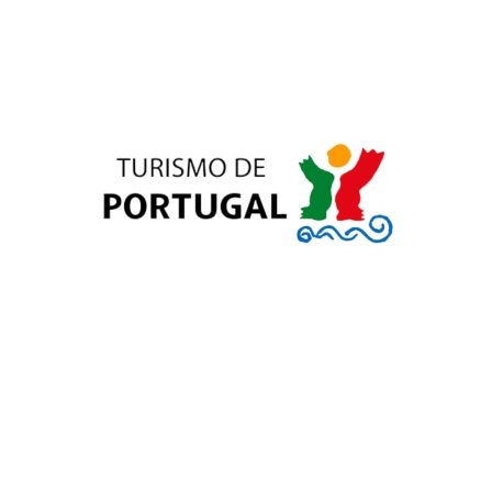
CASES
Gastão Cunha e