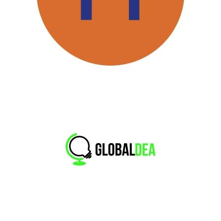
Globaldea