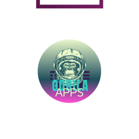
Gorila APPS