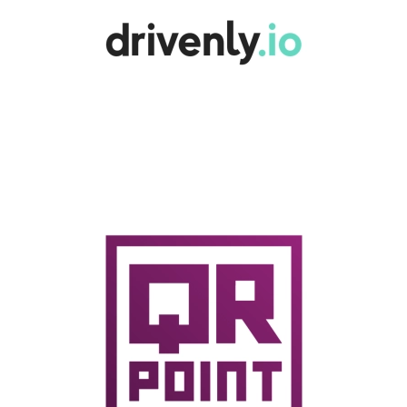
Drivenly.io
QR Point