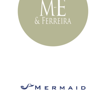
Sociedade de
Advogados
Mermaid
Investments