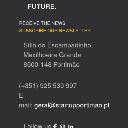
FUTURE.
RECEIVE THE NEWS
SUBSCRIBE OUR NEWSLETTER
Sítio do Escampadinho,
Mexilhoeira Grande
8500-148 Portimão
(+351) 925 530 997
E-
mail:
geral@startupportimao.pt
Follow us