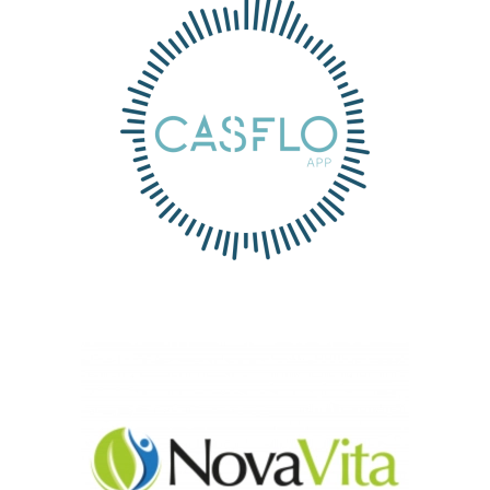
CASFLO APP
Nova Vita