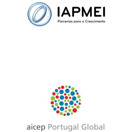
para a
Competitividade e
Inovação, I.P.
AICEP