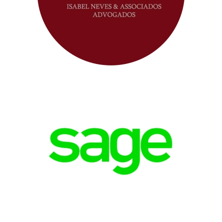
Câmara de
Comércio e
Indústria
Portuguesa