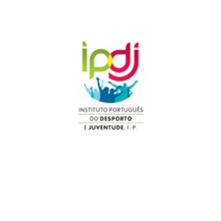
IPDJ - Instituto
Português do
Desporto e
Juventude
IAPMEI - Agência