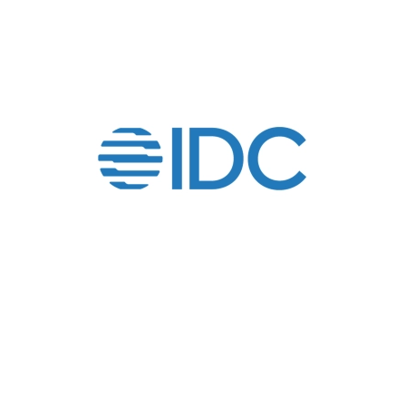
Digital Innovation
Connection