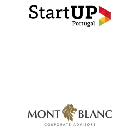
Ferreira
Mont Blanc
Corporate Advisors