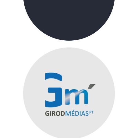
Girod Médias