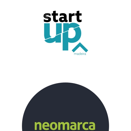
Startup Madeira
Neomarca