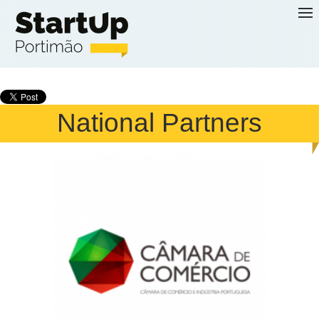
Skip to main content
National Partners
Câmara de
Comércio e
Indústria
Portuguesa