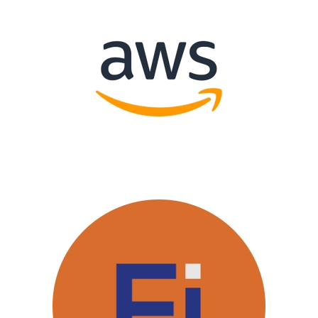
Amazon Web
Services
Finpartner