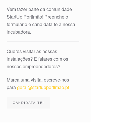
Vem fazer parte da comunidade
StartUp Portimão! Preenche o
formulário e candidata-te à nossa
incubadora.
Queres visitar as nossas
instalações? E falares com os
nossos empreendedores?
Marca uma visita, escreve-nos
para
geral@startupportimao.pt
CANDIDATA-TE!