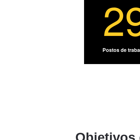
2
Postos de traba
Objetivos