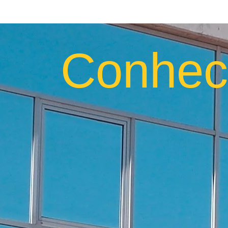
Conhec