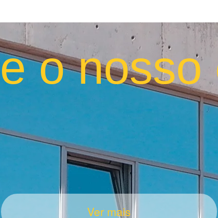
e o nosso 
Ver mais