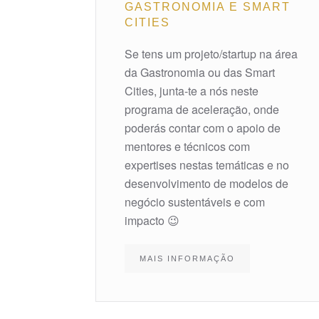
GASTRONOMIA E SMART
CITIES
Se tens um projeto/startup na área
da Gastronomia ou das Smart
Cities, junta-te a nós neste
programa de aceleração, onde
poderás contar c
om o apoio de
mentores e técnicos com
expertises nestas temáticas e no
desenvolvimento de modelos de
negócio sustentáveis e com
impacto 😉
MAIS INFORMAÇÃO