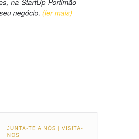
res, na StartUp Portimão
 seu negócio.
(ler mais)
JUNTA-TE A NÓS | VISITA-
NOS