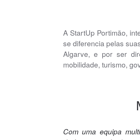
A StartUp Portimão, in
se diferencia pelas sua
Algarve, e por ser dir
mobilidade, turismo, go
Com uma equipa multis