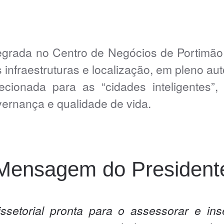
tegrada no Centro de Negócios de Portimã
s infraestruturas e localização, em pleno au
ecionada para as “cidades inteligentes”
vernança e qualidade de vida.
Mensagem do President
setorial pronta para o assessorar e in