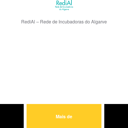
RediAl – Rede de Incubadoras do Algarve
Mais de