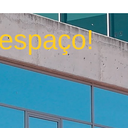
espaço!