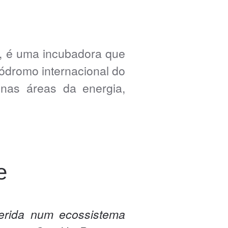
o, é uma incubadora que
tódromo internacional do
, nas áreas da energia,
e
serida num ecossistema